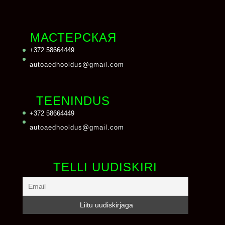
МАСТЕРСКАЯ
+372 58664449
autoaedhooldus@gmail.com
TEENINDUS
+372 58664449
autoaedhooldus@gmail.com
TELLI UUDISKIRI