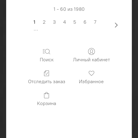
1 - 60 из 1980
1
2
3
4
5
6
7
...
Поиск
Личный кабинет
Отследить заказ
Избранное
Корзина