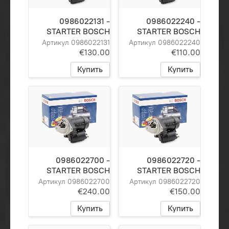
0986022131 -
0986022240 -
STARTER BOSCH
STARTER BOSCH
Артикул 0986022131
Артикул 0986022240
€130.00
€110.00
Купить
Купить
0986022700 -
0986022720 -
STARTER BOSCH
STARTER BOSCH
Артикул 0986022700
Артикул 0986022720
€240.00
€150.00
Купить
Купить