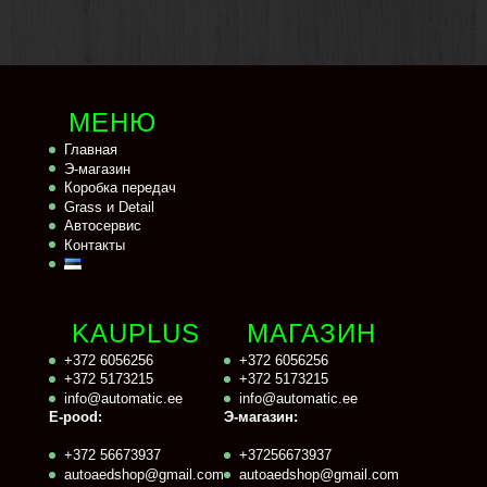
МЕНЮ
Главная
Э-магазин
Коробка передач
Grass и Detail
Автосервис
Контакты
KAUPLUS
МАГАЗИН
+372 6056256
+372 6056256
+372 5173215
+372 5173215
info@automatic.ee
info@automatic.ee
E-pood:
Э-магазин:
+372 56673937
+37256673937
autoaedshop@gmail.com
autoaedshop@gmail.com