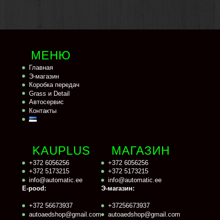
МЕНЮ
Главная
Э-магазин
Коробка передач
Grass и Detail
Автосервис
Контакты
KAUPLUS
МАГАЗИН
+372 6056256
+372 6056256
+372 5173215
+372 5173215
info@automatic.ee
info@automatic.ee
E-pood:
Э-магазин:
+372 56673937
+37256673937
autoaedshop@gmail.com
autoaedshop@gmail.com