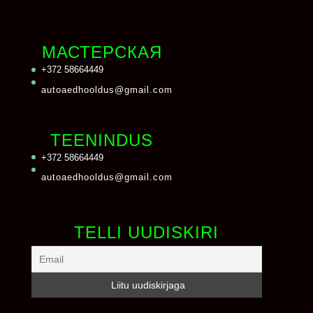
МАСТЕРСКАЯ
+372 58664449
autoaedhooldus@gmail.com
TEENINDUS
+372 58664449
autoaedhooldus@gmail.com
TELLI UUDISKIRI